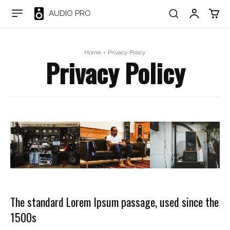
AUDIO PRO
Home
Privacy Policy
Privacy Policy
The standard Lorem Ipsum passage, used since the
1500s