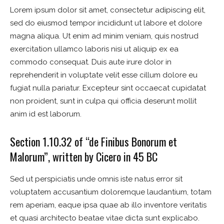
Lorem ipsum dolor sit amet, consectetur adipiscing elit,
sed do eiusmod tempor incididunt ut labore et dolore
magna aliqua. Ut enim ad minim veniam, quis nostrud
exercitation ullamco laboris nisi ut aliquip ex ea
commodo consequat. Duis aute irure dolor in
reprehenderit in voluptate velit esse cillum dolore eu
fugiat nulla pariatur. Excepteur sint occaecat cupidatat
non proident, sunt in culpa qui officia deserunt mollit
anim id est laborum.
Section 1.10.32 of “de Finibus Bonorum et
Malorum”, written by Cicero in 45 BC
Sed ut perspiciatis unde omnis iste natus error sit
voluptatem accusantium doloremque laudantium, totam
rem aperiam, eaque ipsa quae ab illo inventore veritatis
et quasi architecto beatae vitae dicta sunt explicabo.