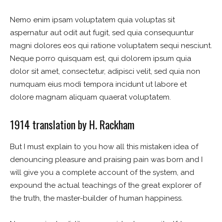
Nemo enim ipsam voluptatem quia voluptas sit
aspernatur aut odit aut fugit, sed quia consequuntur
magni dolores eos qui ratione voluptatem sequi nesciunt.
Neque porro quisquam est, qui dolorem ipsum quia
dolor sit amet, consectetur, adipisci velit, sed quia non
numquam eius modi tempora incidunt ut labore et
dolore magnam aliquam quaerat voluptatem.
1914 translation by H. Rackham
But I must explain to you how all this mistaken idea of
denouncing pleasure and praising pain was born and I
will give you a complete account of the system, and
expound the actual teachings of the great explorer of
the truth, the master-builder of human happiness.